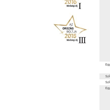
Egy
Szí
Szí
Egy