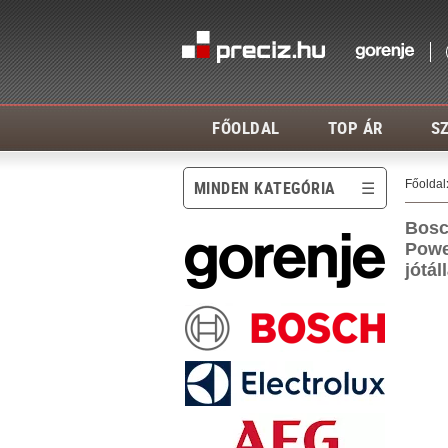
FŐOLDAL
TOP ÁR
SZ
Főoldal
MINDEN KATEGÓRIA
Bosc
Powe
jótá