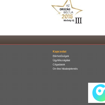
Kapcsolat
Elérhetőségek
Ügyfélszolgálat
Cégadatok
On-line hibabejelentés