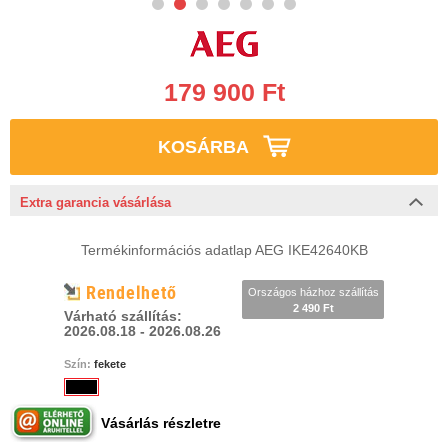
179 900 Ft
KOSÁRBA
Extra garancia vásárlása
Termékinformációs adatlap AEG IKE42640KB
Rendelhető
Országos házhoz szállítás
2 490 Ft
Várható szállítás:
2026.08.18 - 2026.08.26
Szín:
fekete
Vásárlás részletre