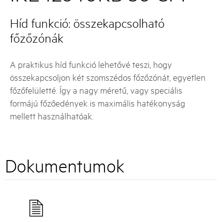
Híd funkció: összekapcsolható
főzőzónák
A praktikus híd funkció lehetővé teszi, hogy
összekapcsoljon két szomszédos főzőzónát, egyetlen
főzőfelületté. Így a nagy méretű, vagy speciális
formájú főzőedények is maximális hatékonyság
mellett használhatóak.
Dokumentumok