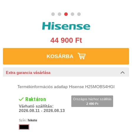
44 900 Ft
KOSÁRBA
Extra garancia vásárlása
Termékinformációs adatlap Hisense H25MOBS4HGI
Raktáron
Országos házhoz szállítás
2 490 Ft
Várható szállítás:
2026.08.11 - 2026.08.13
Szín:
fekete