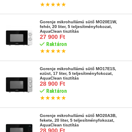
★
★
★
★
★
Gorenje mikrohullámú sütő MO20E1W,
fehér, 20 liter, 5 teljesítményfokozat,
AquaClean tisztítás
27 900 Ft
Raktáron
★
★
★
★
★
Gorenje mikrohullámú sütő MO17E1S,
ezüst, 17 liter, 5 teljesítményfokozat,
AquaClean tisztítás
28 900 Ft
Raktáron
★
★
★
★
★
Gorenje mikrohullámú sütő MO20A3B,
fekete, 20 liter, 5 teljesítményfokozat,
AquaClean tisztítás
28 900 Ft