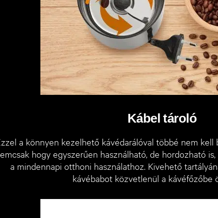
Kábel tároló
zzel a könnyen kezelhető kávédarálóval többé nem kell b
emcsak hogy egyszerűen használható, de hordozható is, 
a mindennapi otthoni használathoz. Kivehető tartályá
kávébabot közvetlenül a kávéfőzőbe 