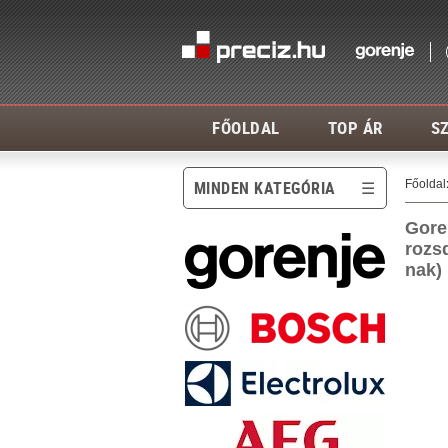
FŐOLDAL
TOP ÁR
SZ
Főoldal
MINDEN KATEGÓRIA
Gore
rozs
nak)