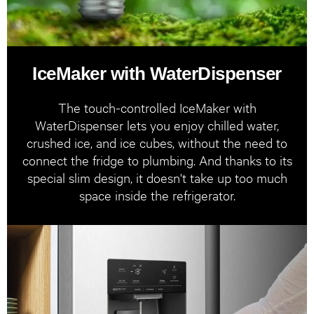
IceMaker with WaterDispenser
The touch-controlled IceMaker with
WaterDispenser lets you enjoy chilled water,
crushed ice, and ice cubes, without the need to
connect the fridge to plumbing. And thanks to its
special slim design, it doesn't take up too much
space inside the refrigerator.