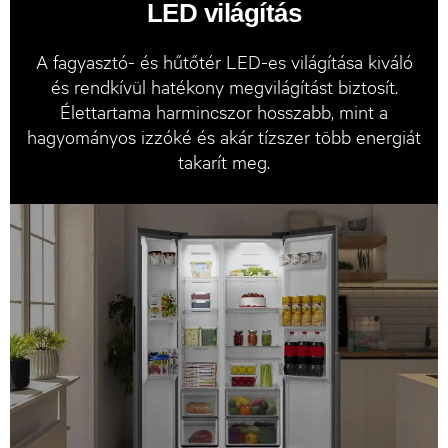
LED világítás
A fagyasztó- és hűtőtér LED-es világítása kiváló
és rendkívül hatékony megvilágítást biztosít.
Élettartama harmincszor hosszabb, mint a
hagyományos izzóké és akár tízszer több energiát
takarít meg.