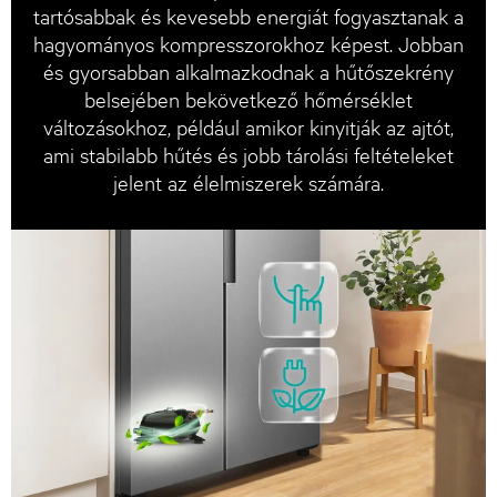
tartósabbak és kevesebb energiát fogyasztanak a
hagyományos kompresszorokhoz képest. Jobban
és gyorsabban alkalmazkodnak a hűtőszekrény
belsejében bekövetkező hőmérséklet
változásokhoz, például amikor kinyitják az ajtót,
ami stabilabb hűtés és jobb tárolási feltételeket
jelent az élelmiszerek számára.