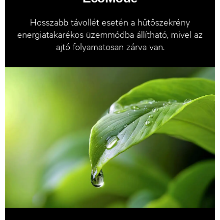
Hosszabb távollét esetén a hűtőszekrény
energiatakarékos üzemmódba állítható, mivel az
ajtó folyamatosan zárva van.