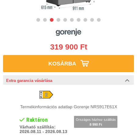
319 900 Ft
KOSÁRBA
Extra garancia vásárlása
Termékinformációs adatlap Gorenje NRS917E61X
Raktáron
Országos házhoz szállítás
8 990 Ft
Várható szállítás:
2026.08.11 - 2026.08.13