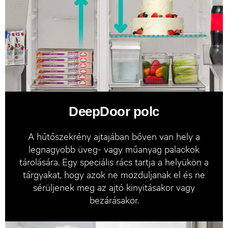
DeepDoor polc
A hűtőszekrény ajtajában bőven van hely a
legnagyobb üveg- vagy műanyag palackok
tárolására. Egy speciális rács tartja a helyükön a
tárgyakat, hogy azok ne mozduljanak el és ne
sérüljenek meg az ajtó kinyitásakor vagy
bezárásakor.