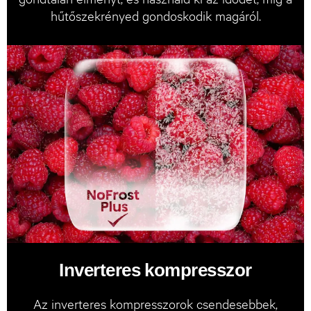
hűtőszekrényed gondoskodik magáról.
Inverteres kompresszor
Az inverteres kompresszorok csendesebbek,