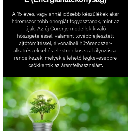
A 15 éves, vagy annál idősebb készülékek akár
háromszor több energiát fogyasztanak, mint az
újak. Az új Gorenje modellek kiváló
hőszigeteléssel, valamint továbbfejlesztett
ajtótömítéssel, élvonalbeli hűtőrendszer-
alkatrészekkel és elektronikus szabályozással
rendelkezek, melyek a lehető legkevesebbre
csökkentik az áramfelhasználást.