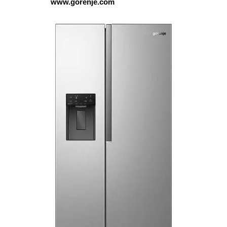
www.gorenje.com