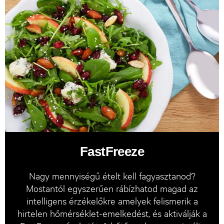
FastFreeze
Nagy mennyiségű ételt kell fagyasztanod?
Mostantól egyszerűen rábízhatod magad az
intelligens érzékelőkre amelyek felismerik a
hirtelen hőmérséklet-emelkedést, és aktiválják a