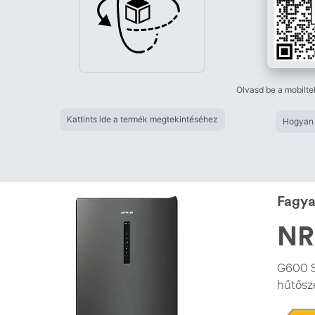
Olvasd be a mobilte
Kattints ide a termék megtekintéséhez
Hogyan 
Fagya
NR
G600 S
hűtősze