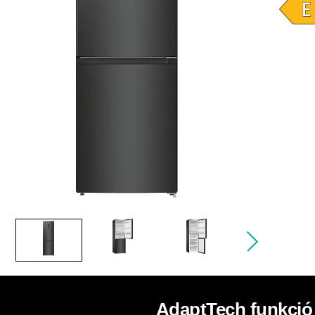
AdaptTech funkció