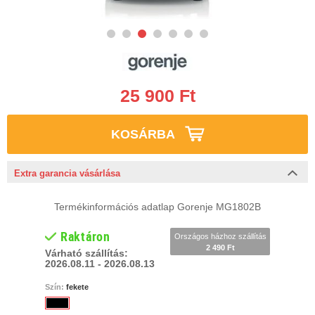
25 900 Ft
KOSÁRBA
Extra garancia vásárlása
Termékinformációs adatlap Gorenje MG1802B
Raktáron
Országos házhoz szállítás
2 490 Ft
Várható szállítás:
2026.08.11 - 2026.08.13
Szín:
fekete