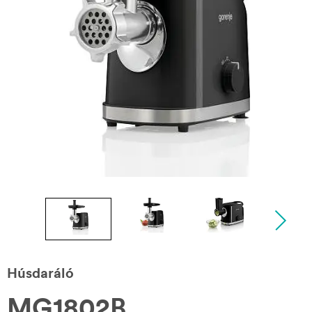
Húsdaráló
MG1802B