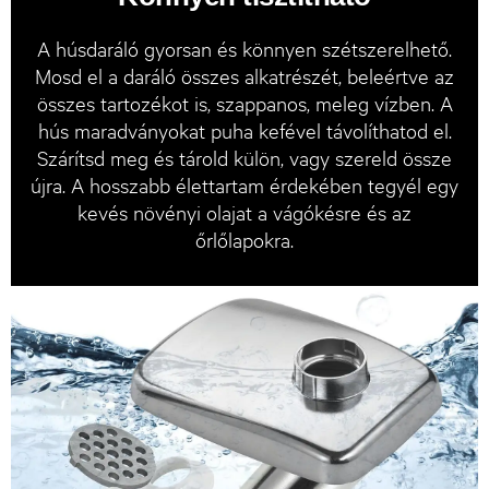
A húsdaráló gyorsan és könnyen szétszerelhető.
Mosd el a daráló összes alkatrészét, beleértve az
összes tartozékot is, szappanos, meleg vízben. A
hús maradványokat puha kefével távolíthatod el.
Szárítsd meg és tárold külön, vagy szereld össze
újra. A hosszabb élettartam érdekében tegyél egy
kevés növényi olajat a vágókésre és az
őrlőlapokra.