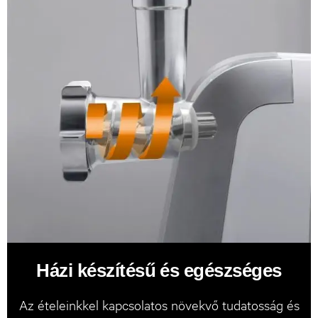
Házi készítésű és egészséges
Az ételeinkkel kapcsolatos növekvő tudatosság és