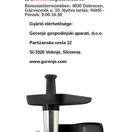
Bemutatótermünkben: 4030 Debrecen,
Gázvezeték u. 10. Nyitva tartás: Hétfő -
Péntek: 9.00-16.30
Gyártó elérhetősége:
Gorenje gospodinjski aparati, d.o.o.
Partizanska cesta 12
SI-3320 Velenje, Slovenia
www.gorenje.com