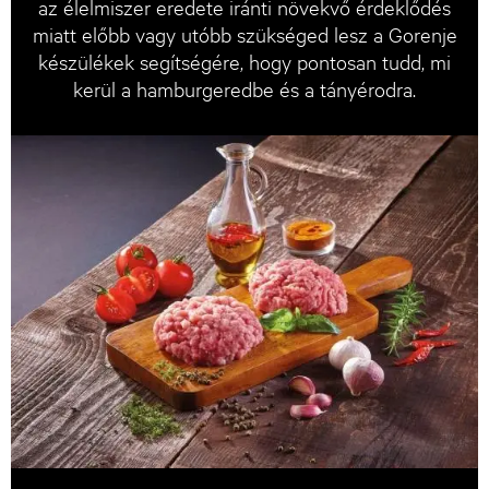
az élelmiszer eredete iránti növekvő érdeklődés
miatt előbb vagy utóbb szükséged lesz a Gorenje
készülékek segítségére, hogy pontosan tudd, mi
kerül a hamburgeredbe és a tányérodra.