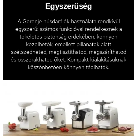
Egyszerűség
A Gorenje húsdarálók használata rendkívül
egyszerű: számos funkcióval rendelkeznek a
tökéletes biztonság érdekében, könnyen
kezelhetők, emellett pillanatok alatt
szétszedheted, megtisztíthatod, megszáríthatod
és összerakhatod őket. Kompakt kialakításuknak
köszönhetően könnyen táolhatók.