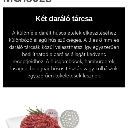
Két daráló tárcsa
A különféle darált húsos ételek elkészítéséhez
különböző állagú hús szükséges. A 3 és 8 mm-es
daráló tárcsák közül választhatsz, így egyszerűen
beállíthatod a darálás állagát kedvenc
receptjeidhez. A húsgombócok, hamburgerek,
lasagne, bolognai, húsos tészták vagy kolbászok
egyszerűen tökéletesek lesznek.