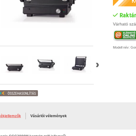
Raktá
Várható szál
Modell név:
Gor
ÖSSZEHASONLÍTÁS
ékjellemzők
Vásárlói vélemények