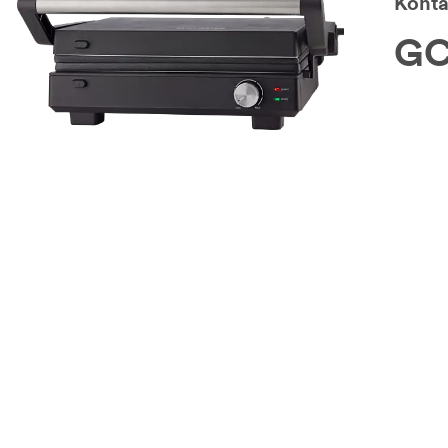
Kontak
G