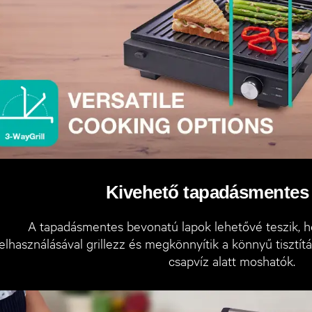
Kivehető tapadásmentes
A tapadásmentes bevonatú lapok lehetővé teszik, 
felhasználásával grillezz és megkönnyítik a könnyű tisztít
csapvíz alatt moshatók.