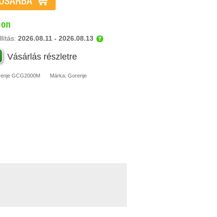
ron
lítás:
2026.08.11 - 2026.08.13
Vásárlás részletre
enje
GCG2000M
Márka:
Gorenje