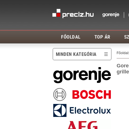
FŐOLDAL
TOP ÁR
SZ
Főoldal
MINDEN KATEGÓRIA
Goren
grill