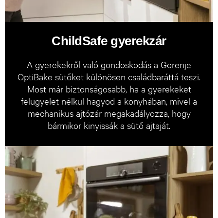
ChildSafe gyerekzár
A gyerekekről való gondoskodás a Gorenje
OptiBake sütőket különösen családbaráttá teszi.
Most már biztonságosabb, ha a gyerekeket
felügyelet nélkül hagyod a konyhában, mivel a
mechanikus ajtózár megakadályozza, hogy
bármikor kinyissák a sütő ajtaját.