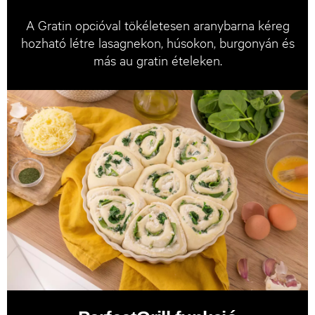
A Gratin opcióval tökéletesen aranybarna kéreg
hozható létre lasagnekon, húsokon, burgonyán és
más au gratin ételeken.