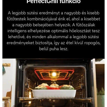
PerfectGrill funkció
A legjobb sütési eredményt a nagyobb és kisebb
fűtőtestek kombinációjával érik el, ahol a kisebbet
a nagyobb belsejében helyezik. A fűtőszálak
intelligens elhelyezése optimális hőelosztást tesz
lehetővé, és minden alkalommal a legjobb sütési
eredményeket biztosítja, így az étel kívül ropogós,
belül puha lesz.