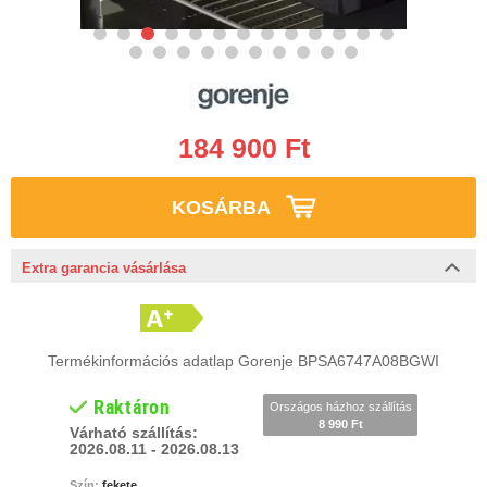
184 900 Ft
KOSÁRBA
Extra garancia vásárlása
Termékinformációs adatlap Gorenje BPSA6747A08BGWI
Raktáron
Országos házhoz szállítás
8 990 Ft
Várható szállítás:
2026.08.11 - 2026.08.13
Szín:
fekete