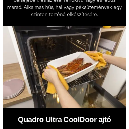
marad. Alkalmas hús, hal vagy péksütemények egy
szinten történő elkészítésére.
Quadro Ultra CoolDoor ajtó