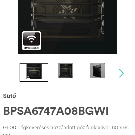
Sütő
BPSA6747A08BGWI
G600 Légkeveréses hozzáadott gőz funkcióval, 60 x 60
cm