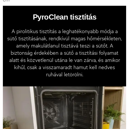
PyroClean tisztítás
A pirolitikus tisztítás a leghatékonyabb módja a
sütő tisztításának, rendkívül magas hőmérsékleten,
amely makulátlanul tisztává teszi a sütőt. A
biztonság érdekében a sütő a tisztítási folyamat
alatt és közvetlenül utána le van zárva, és amikor
kihűl, csak a visszamaradt hamut kell nedves
ruhával letörölni.