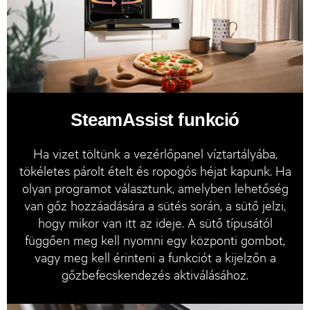
SteamAssist funkció
Ha vizet töltünk a vezérlőpanel víztartályába,
tökéletes párolt ételt és ropogós héjat kapunk. Ha
olyan programot választunk, amelyben lehetőség
van gőz hozzáadására a sütés során, a sütő jelzi,
hogy mikor van itt az ideje. A sütő típusától
függően meg kell nyomni egy központi gombot,
vagy meg kell érinteni a funkciót a kijelzőn a
gőzbefecskendezés aktiválásához.