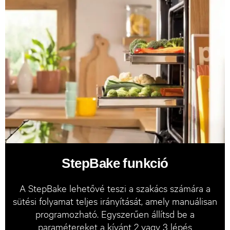
StepBake funkció
A StepBake lehetővé teszi a szakács számára a
sütési folyamat teljes irányítását, amely manuálisan
programozható. Egyszerűen állítsd be a
paramétereket a kívánt 2 vagy 3 lépés