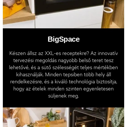
BigSpace
Készen állsz az XXL-es receptekre? Az innovatív
tervezési megoldás nagyobb belső teret tesz
lehetővé, és a sütő szélességét teljes mértékben
kihasználják. Minden tepsiben több hely áll
rendelkezésre, és a kiváló technológia biztosítja,
hogy az ételek minden szinten egyenletesen
süljenek meg.