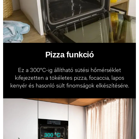
Pizza funkció
Ez a 300°C-ig állítható sütési hőmérséklet
kifejezetten a tökéletes pizza, focaccia, lapos
kenyér és hasonló sült finomságok elkészítésére.