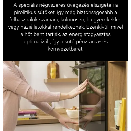
A speciális négyszeres üvegezés elszigeteli a
pirolitikus sütőket, így még biztonságosabb a
felhasználók számára, különösen, ha gyerekekkel
vagy háziállatokkal rendelkeznek. Ezenkívül, mivel
a hőt bent tartják, az energiafogyasztás
optimalizált, így a sütő pénztárca- és
környezetbarát.