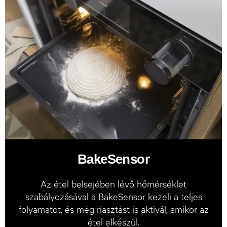
BakeSensor
Az étel belsejében lévő hőmérséklet
szabályozásával a BakeSensor kezeli a teljes
folyamatot, és még riasztást is aktivál, amikor az
étel elkészül.