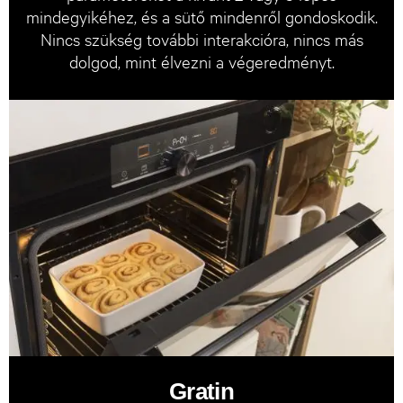
mindegyikéhez, és a sütő mindenről gondoskodik.
Nincs szükség további interakcióra, nincs más
dolgod, mint élvezni a végeredményt.
Gratin