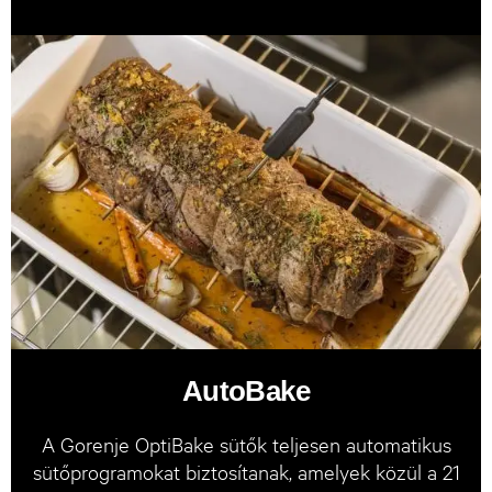
AutoBake
A Gorenje OptiBake sütők teljesen automatikus
sütőprogramokat biztosítanak, amelyek közül a 21