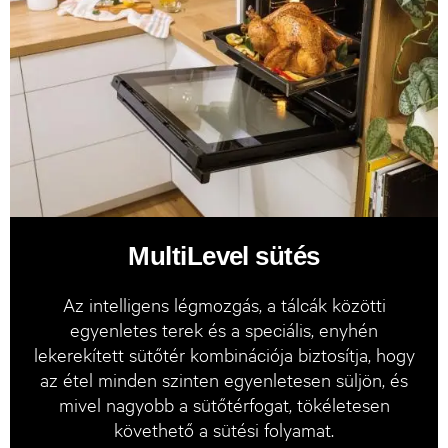
MultiLevel sütés
Az intelligens légmozgás, a tálcák közötti
egyenletes terek és a speciális, enyhén
lekerekített sütőtér kombinációja biztosítja, hogy
az étel minden szinten egyenletesen süljön, és
mivel nagyobb a sütőtérfogat, tökéletesen
követhető a sütési folyamat.​​