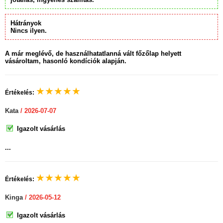
Hátrányok
Nincs ilyen.
A már meglévő, de használhatatlanná vált főzőlap helyett
vásároltam, hasonló kondíciók alapján.
★
★
★
★
★
Értékelés:
Kata
/ 2026-07-07
Igazolt vásárlás
...
★
★
★
★
★
Értékelés:
Kinga
/ 2026-05-12
Igazolt vásárlás