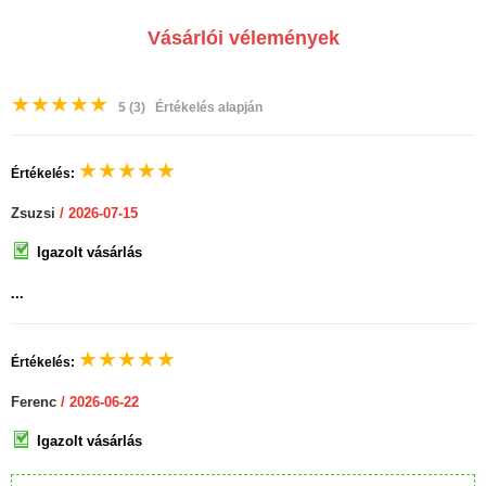
Vásárlói vélemények
★
★
★
★
★
5
(3)
Értékelés alapján
★
★
★
★
★
Értékelés:
Zsuzsi
/ 2026-07-15
Igazolt vásárlás
...
★
★
★
★
★
Értékelés:
Ferenc
/ 2026-06-22
Igazolt vásárlás