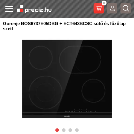
0
Gorenje BOS6737E05DBG + ECT643BCSC sütő és főzőlap
szett