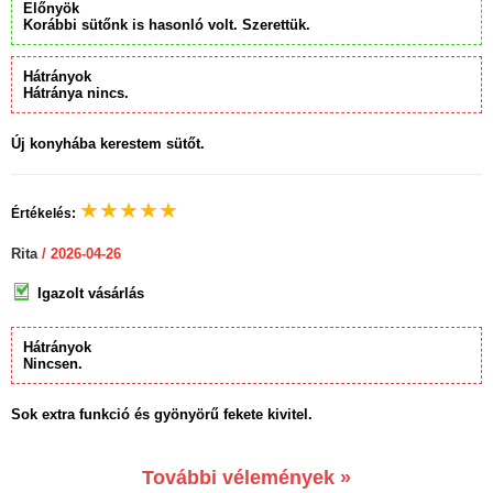
Előnyök
Korábbi sütőnk is hasonló volt. Szerettük.
Hátrányok
Hátránya nincs.
Új konyhába kerestem sütőt.
★
★
★
★
★
Értékelés:
Rita
/ 2026-04-26
Igazolt vásárlás
Hátrányok
Nincsen.
Sok extra funkció és gyönyörű fekete kivitel.
További vélemények »