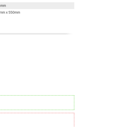
4mm
4mm x 550mm