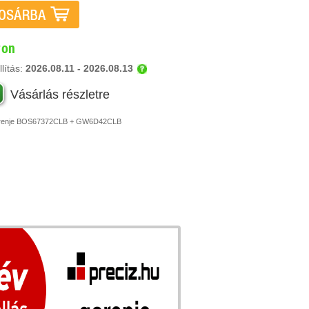
ron
lítás:
2026.08.11 - 2026.08.13
Vásárlás részletre
enje
BOS67372CLB + GW6D42CLB