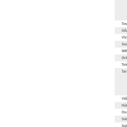
Tov
Gőz
Víz
Sou
WIF
Gri
Tel
Tar
Vil
Hál
Öss
Süt
Süt