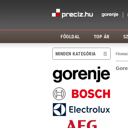
FŐOLDAL
TOP ÁR
SZ
MINDEN KATEGÓRIA
Főoldal
Gore