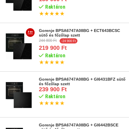
Raktáron
★
★
★
★
★
Gorenje BPSA6747A08BG + ECT643BCSC
sütő és főzőlap szett
244 800 Ft
-24 900 Ft
219 900 Ft
Raktáron
★
★
★
★
★
Gorenje BPSA6747A08BG + GI6431BFZ sütő
és főzőlap szett
239 900 Ft
Raktáron
★
★
★
★
★
Gorenje BPSA6747A08BG + GI6442BSCE