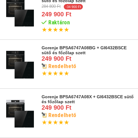
sütő és főzőlap szett
284 800 Ft
-34 900 Ft
249 900 Ft
Raktáron
★
★
★
★
★
Gorenje BPSA6747A08BG + GI6432BSCE
sütő és főzőlap szett
249 900 Ft
Rendelhető
★
★
★
★
★
Gorenje BPSA6747A08X + GI6432BSCE sütő
és főzőlap szett
249 900 Ft
Rendelhető
★
★
★
★
★