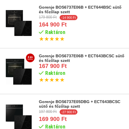
Gorenje BOS6737E06B + ECT644BSC sütő
és főzőlap szett
179 800 Ft
-14 900 Ft
164 900 Ft
Raktáron
★
★
★
★
★
Gorenje BOS6737E06B + ECT643BCSC sütő
és főzőlap szett
167 900 Ft
Raktáron
★
★
★
★
★
Gorenje BOS6737E05DBG + ECT643BCSC
sütő és főzőlap szett
197 800 Ft
-27 900 Ft
169 900 Ft
Raktáron