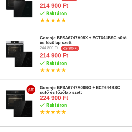
214 900 Ft
Raktáron
★
★
★
★
★
Gorenje BPSA6747A08X + ECT644BSC sütő
és főzőlap szett
244 800 Ft
-29 900 Ft
214 900 Ft
Raktáron
★
★
★
★
★
Gorenje BPSA6747A08BG + ECT644BSC
sütő és főzőlap szett
224 900 Ft
Raktáron
★
★
★
★
★