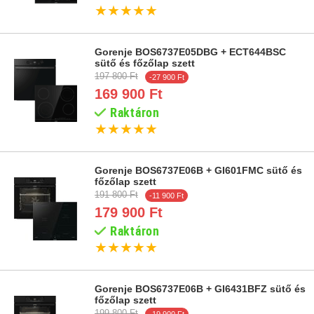
★
★
★
★
★
Gorenje BOS6737E05DBG + ECT644BSC
sütő és főzőlap szett
197 800 Ft
-27 900 Ft
169 900 Ft
Raktáron
★
★
★
★
★
Gorenje BOS6737E06B + GI601FMC sütő és
főzőlap szett
191 800 Ft
-11 900 Ft
179 900 Ft
Raktáron
★
★
★
★
★
Gorenje BOS6737E06B + GI6431BFZ sütő és
főzőlap szett
199 800 Ft