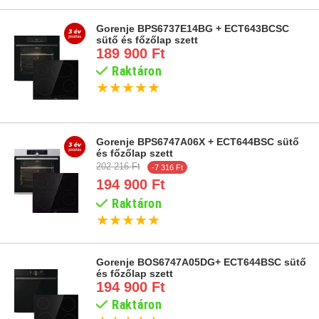
Gorenje BPS6737E14BG + ECT643BCSC
sütő és főzőlap szett
189 900 Ft
Raktáron
★
★
★
★
★
Gorenje BPS6747A06X + ECT644BSC sütő
és főzőlap szett
202 216 Ft
-7 316 Ft
194 900 Ft
Raktáron
★
★
★
★
★
Gorenje BOS6747A05DG+ ECT644BSC sütő
és főzőlap szett
194 900 Ft
Raktáron