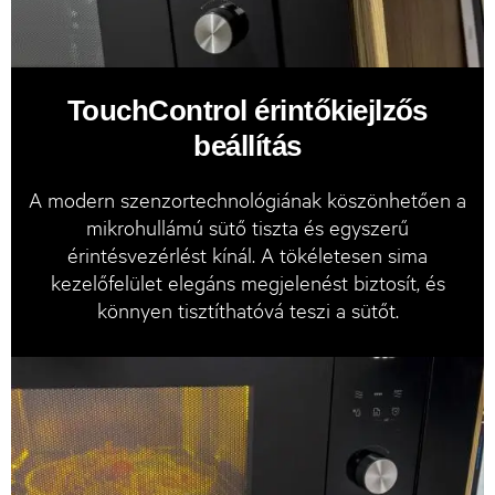
TouchControl érintőkiejlzős
beállítás
A modern szenzortechnológiának köszönhetően a
mikrohullámú sütő tiszta és egyszerű
érintésvezérlést kínál. A tökéletesen sima
kezelőfelület elegáns megjelenést biztosít, és
könnyen tisztíthatóvá teszi a sütőt.