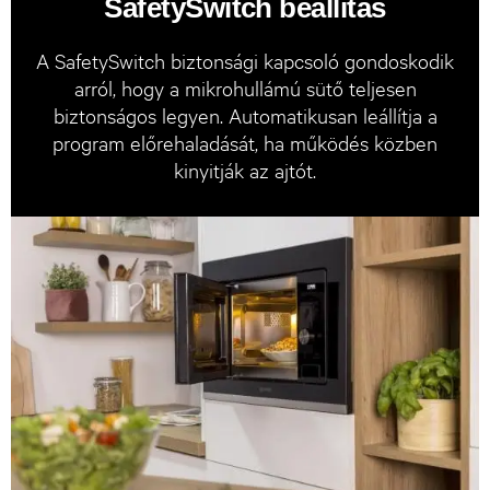
SafetySwitch beállítás
A SafetySwitch biztonsági kapcsoló gondoskodik
arról, hogy a mikrohullámú sütő teljesen
biztonságos legyen. Automatikusan leállítja a
program előrehaladását, ha működés közben
kinyitják az ajtót.