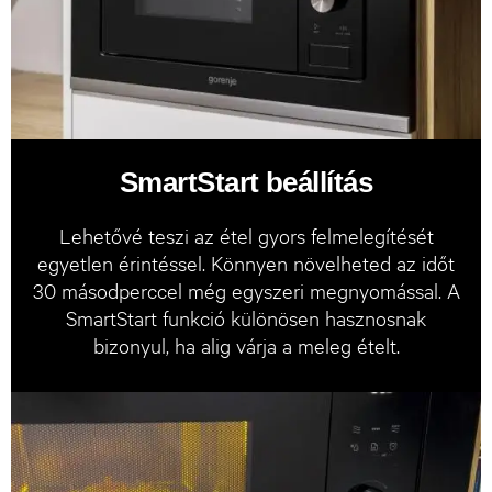
SmartStart beállítás
Lehetővé teszi az étel gyors felmelegítését
egyetlen érintéssel. Könnyen növelheted az időt
30 másodperccel még egyszeri megnyomással. A
SmartStart funkció különösen hasznosnak
bizonyul, ha alig várja a meleg ételt.