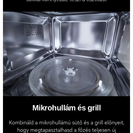
Mikrohullám és grill
Kombináld a mikrohullámú sütő és a grill előnyeit,
hogy megtapasztalhasd a főzés teljesen új