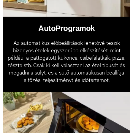
AutoProgramok
Az automatikus előbeállítások lehetővé teszik
bizonyos ételek egyszerűbb elkészítését, mint
például a pattogatott kukorica, csibefalatkák, pizza,
tészta stb. Csak ki kell választani az étel típusát és
megadni a súlyt, és a sütő automatikusan beállítja
a főzési teljesítményt és időtartamot.