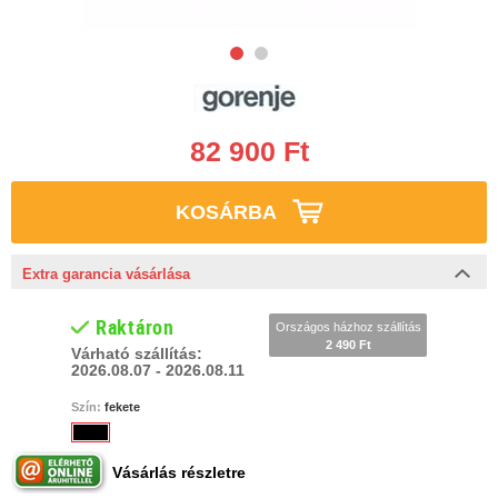
82 900 Ft
KOSÁRBA
Extra garancia vásárlása
Raktáron
Országos házhoz szállítás
2 490 Ft
Várható szállítás:
2026.08.07 - 2026.08.11
Szín:
fekete
Vásárlás részletre