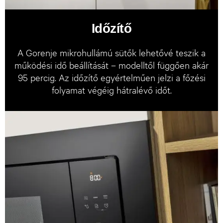
Időzítő
A Gorenje mikrohullámú sütők lehetővé teszik a
működési idő beállítását – modelltől függően akár
95 percig. Az időzítő egyértelműen jelzi a főzési
folyamat végéig hátralévő időt.