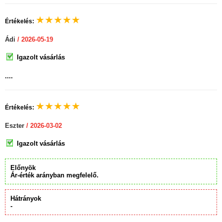
★
★
★
★
★
Értékelés:
Ádi
/ 2026-05-19
Igazolt vásárlás
....
★
★
★
★
★
Értékelés:
Eszter
/ 2026-03-02
Igazolt vásárlás
Előnyök
Ár-érték arányban megfelelő.
Hátrányok
-