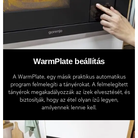
WarmPlate beállítás
A WarmPlate, egy másik praktikus automatikus
program felmelegíti a tányérokat. A felmelegített
tányérok megakadályozzák az ízek elvesztését, és
biztosítják, hogy az étel olyan ízű legyen,
amilyennek lennie kell.