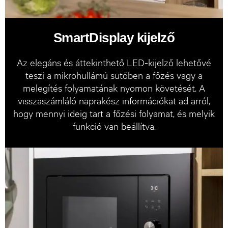
SmartDisplay kijelző
Az elegáns és áttekinthető LED-kijelző lehetővé
teszi a mikrohullámú sütőben a főzés vagy a
melegítés folyamatának nyomon követését. A
visszaszámláló naprakész információkat ad arról,
hogy mennyi ideig tart a főzési folyamat, és melyik
funkció van beállítva.