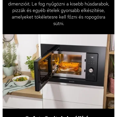
dimenzióit. Le fog nyűgözni a kisebb húsdarabok,
pizzák és egyéb ételek gyorsabb elkészítése,
amelyeket tökéletesre kell főzni és ropogósra
sütni.