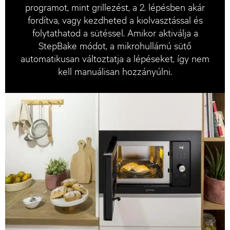
programot, mint grillezést, a 2. lépésben akár
fordítva, vagy kezdheted a kiolvasztással és
folytathatod a sütéssel. Amikor aktiválja a
StepBake módot, a mikrohullámú sütő
automatikusan változtatja a lépéseket, így nem
kell manuálisan hozzányúlni.