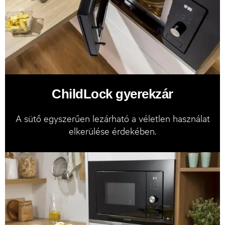
ChildLock gyerekzár
A sütő egyszerűen lezárható a véletlen használat
elkerülése érdekében.