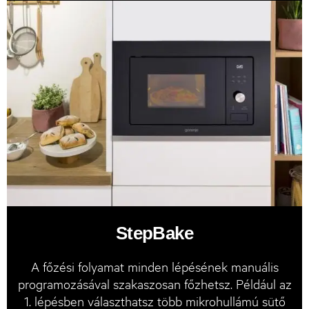
StepBake
A főzési folyamat minden lépésének manuális
programozásával szakaszosan főzhetsz. Például az
1. lépésben választhatsz több mikrohullámú sütő