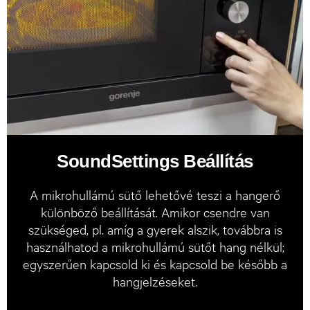
SoundSettings Beállítás
A mikrohullámú sütő lehetővé teszi a hangerő
különböző beállítását. Amikor csendre van
szükséged, pl. amíg a gyerek alszik, továbbra is
használhatod a mikrohullámú sütőt hang nélkül;
egyszerűen kapcsold ki és kapcsold be később a
hangjelzéseket.