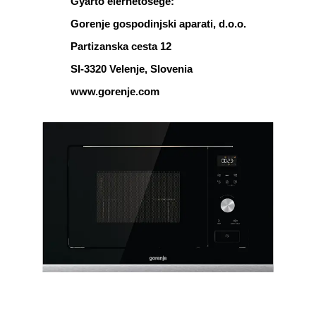
Gyártó elérhetősége:
Gorenje gospodinjski aparati, d.o.o.
Partizanska cesta 12
SI-3320 Velenje, Slovenia
www.gorenje.com