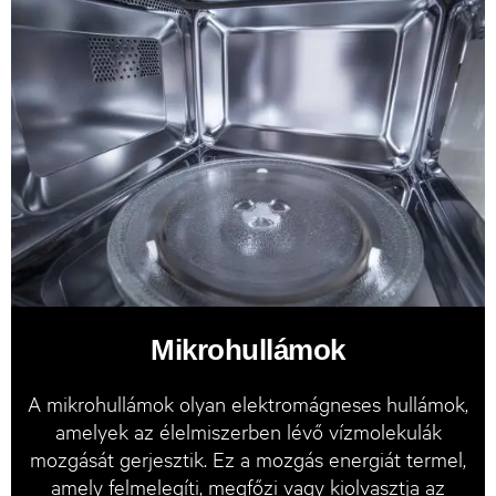
Mikrohullámok
A mikrohullámok olyan elektromágneses hullámok,
amelyek az élelmiszerben lévő vízmolekulák
mozgását gerjesztik. Ez a mozgás energiát termel,
amely felmelegíti, megfőzi vagy kiolvasztja az