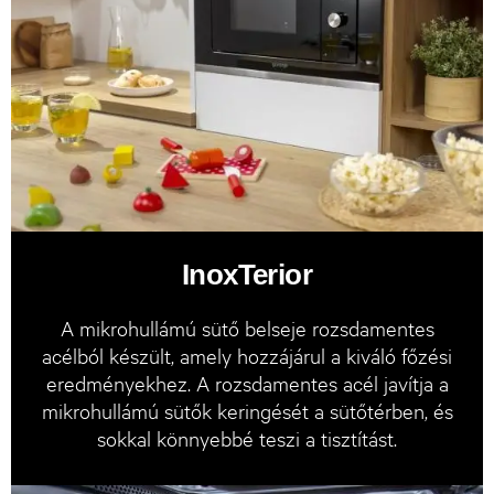
InoxTerior
A mikrohullámú sütő belseje rozsdamentes
acélból készült, amely hozzájárul a kiváló főzési
eredményekhez. A rozsdamentes acél javítja a
mikrohullámú sütők keringését a sütőtérben, és
sokkal könnyebbé teszi a tisztítást.