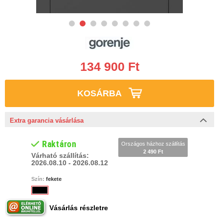
134 900 Ft
KOSÁRBA
Extra garancia vásárlása
Raktáron
Országos házhoz szállítás
2 490 Ft
Várható szállítás:
2026.08.10 - 2026.08.12
Szín:
fekete
Vásárlás részletre