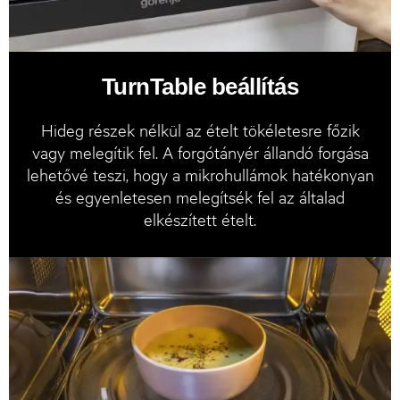
TurnTable beállítás
Hideg részek nélkül az ételt tökéletesre főzik
vagy melegítik fel. A forgótányér állandó forgása
lehetővé teszi, hogy a mikrohullámok hatékonyan
és egyenletesen melegítsék fel az általad
elkészített ételt.