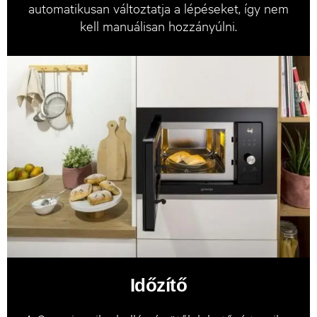
automatikusan változtatja a lépéseket, így nem
kell manuálisan hozzányúlni.
Időzítő