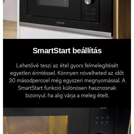
SmartStart beállítás
Lehetővé teszi az étel gyors felmelegítését
egyetlen érintéssel. Könnyen növelheted az időt
30 másodperccel még egyszeri megnyomással. A
SmartStart funkció különösen hasznosnak
bizonyul, ha alig várja a meleg ételt.