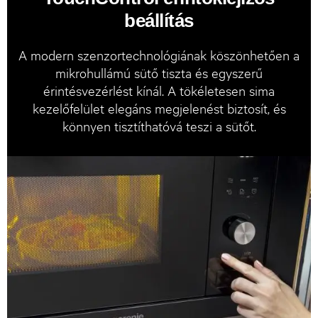
beállítás
A modern szenzortechnológiának köszönhetően a
mikrohullámú sütő tiszta és egyszerű
érintésvezérlést kínál. A tökéletesen sima
kezelőfelület elegáns megjelenést biztosít, és
könnyen tisztíthatóvá teszi a sütőt.