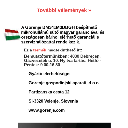
További vélemények »
A Gorenje BM341M3DBGH beépíthető
mikrohullámú sütő magyar garanciával és
országosan bárhol elérhető garanciális
szervizhálózattal rendelkezik.
Ez a
termék
megtekinthető itt:
Bemutatótermünkben: 4030 Debrecen,
Gázvezeték u. 10. Nyitva tartás: Hétfő -
Péntek: 9.00-16.30
Gyártó elérhetősége:
Gorenje gospodinjski aparati, d.o.o.
Partizanska cesta 12
SI-3320 Velenje, Slovenia
www.gorenje.com