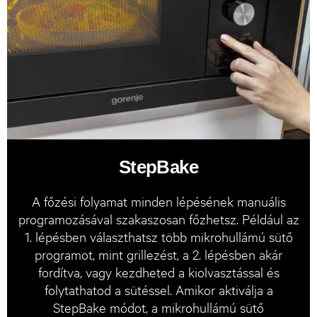
StepBake
A főzési folyamat minden lépésének manuális
programozásával szakaszosan főzhetsz. Például az
1. lépésben választhatsz több mikrohullámú sütő
programot, mint grillezést, a 2. lépésben akár
fordítva, vagy kezdheted a kiolvasztással és
folytathatod a sütéssel. Amikor aktiválja a
StepBake módot, a mikrohullámú sütő