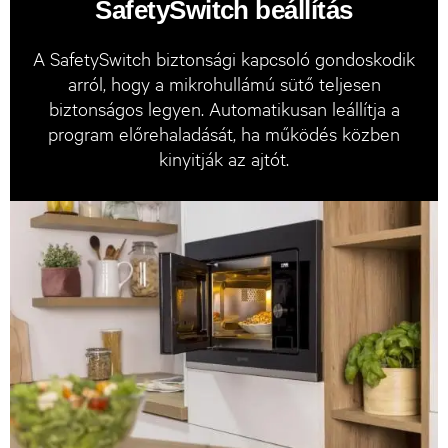
SafetySwitch beállítás
A SafetySwitch biztonsági kapcsoló gondoskodik
arról, hogy a mikrohullámú sütő teljesen
biztonságos legyen. Automatikusan leállítja a
program előrehaladását, ha működés közben
kinyitják az ajtót.