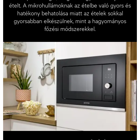
ételt. A mikrohullámoknak az ételbe való gyors és
hatékony behatolása miatt az ételek sokkal
gyorsabban elkészülnek, mint a hagyományos
főzési módszerekkel.