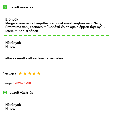
Igazolt vásárlás
Előnyök
Megjelenésében a beépíthető sütővel összhangban van. Nagy
űrtartalma van, csendes működésű és az ajtaja éppen úgy nyílik
lefelé mint a sütőnek.
Hátrányok
Nincs.
Költözés miatt volt szükség a termékre.
★
★
★
★
★
Értékelés:
Kinga
/ 2026-05-20
Igazolt vásárlás
Hátrányok
Nincs.