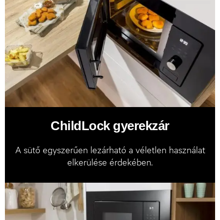
ChildLock gyerekzár
A sütő egyszerűen lezárható a véletlen használat
elkerülése érdekében.