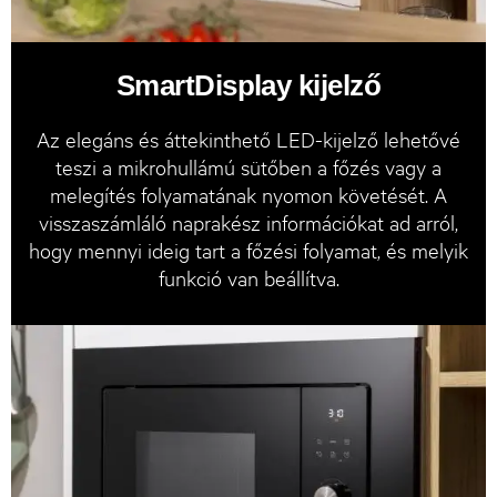
SmartDisplay kijelző
Az elegáns és áttekinthető LED-kijelző lehetővé
teszi a mikrohullámú sütőben a főzés vagy a
melegítés folyamatának nyomon követését. A
visszaszámláló naprakész információkat ad arról,
hogy mennyi ideig tart a főzési folyamat, és melyik
funkció van beállítva.