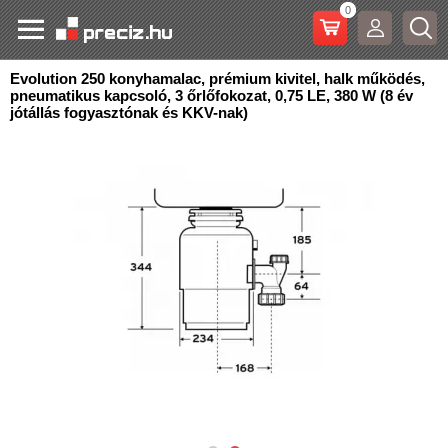
0
Evolution 250 konyhamalac, prémium kivitel, halk működés,
pneumatikus kapcsoló, 3 őrlőfokozat, 0,75 LE, 380
W (8 év
jótállás fogyasztónak és KKV-nak)