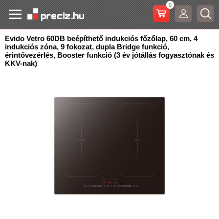
0
Evido Vetro 60DB beépíthető indukciós főzőlap, 60 cm, 4
indukciós zóna, 9 fokozat, dupla Bridge funkció
,
érintővezérlés, Booster funkció (3 év jótállás fogyasztónak és
KKV-nak)