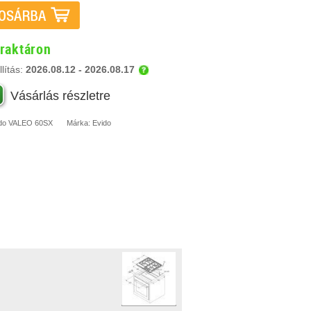
 raktáron
lítás:
2026.08.12 - 2026.08.17
Vásárlás részletre
do
VALEO 60SX
Márka:
Evido