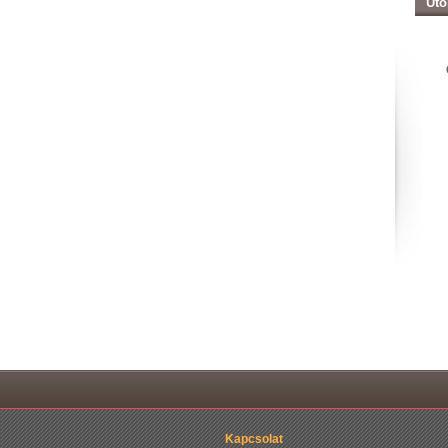
Uto
Kapcsolat