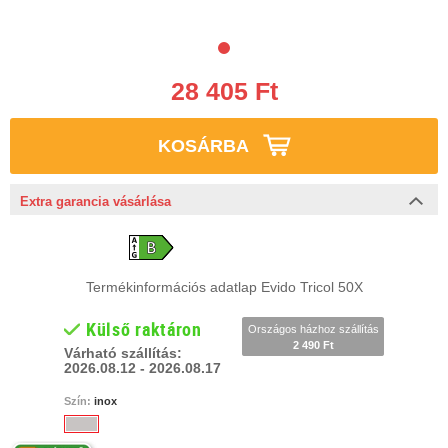
28 405 Ft
KOSÁRBA
Extra garancia vásárlása
Termékinformációs adatlap Evido Tricol 50X
Külső raktáron
Országos házhoz szállítás
2 490 Ft
Várható szállítás:
2026.08.12 - 2026.08.17
Szín:
inox