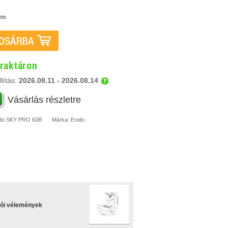
ete
 raktáron
lítás:
2026.08.11 - 2026.08.14
Vásárlás részletre
do
SKY PRO 60B
Márka:
Evido
lói vélemények