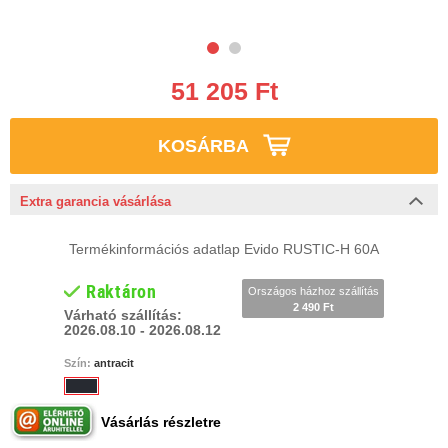
51 205 Ft
KOSÁRBA
Extra garancia vásárlása
Termékinformációs adatlap Evido RUSTIC-H 60A
Raktáron
Országos házhoz szállítás
2 490 Ft
Várható szállítás:
2026.08.10 - 2026.08.12
Szín:
antracit
Vásárlás részletre