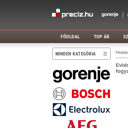
FŐOLDAL
TOP ÁR
SZ
Főoldal
MINDEN KATEGÓRIA
Evido
fogy