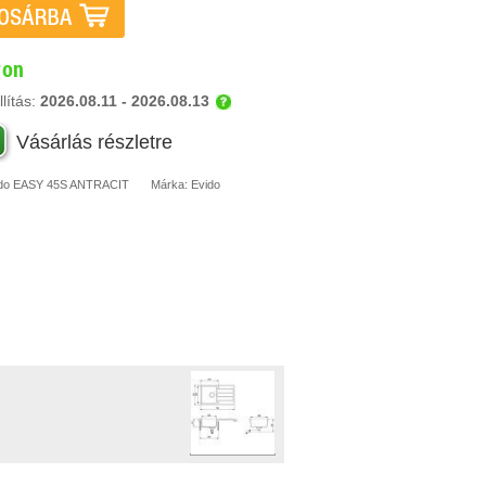
ron
lítás:
2026.08.11 - 2026.08.13
Vásárlás részletre
do
EASY 45S ANTRACIT
Márka:
Evido