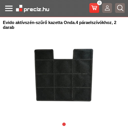
0
Evido aktívszén-szűrő kazetta Onda.4 páraelszívókhoz, 2
darab