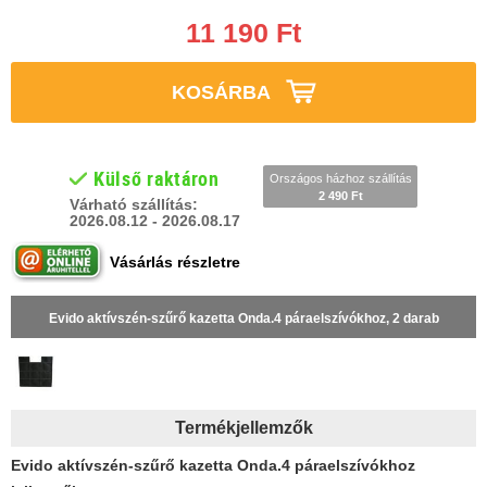
11 190 Ft
KOSÁRBA
Külső raktáron
Országos házhoz szállítás
2 490 Ft
Várható szállítás:
2026.08.12 - 2026.08.17
Vásárlás részletre
Evido aktívszén-szűrő kazetta Onda.4 páraelszívókhoz, 2 darab
Termékjellemzők
Evido aktívszén-szűrő kazetta Onda.4 páraelszívókhoz