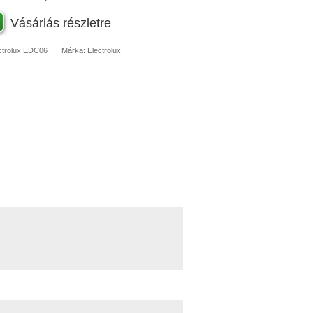
Vásárlás részletre
ctrolux
EDC06
Márka:
Electrolux