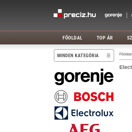
FŐOLDAL
TOP ÁR
SZ
Főoldal
MINDEN KATEGÓRIA
Elec