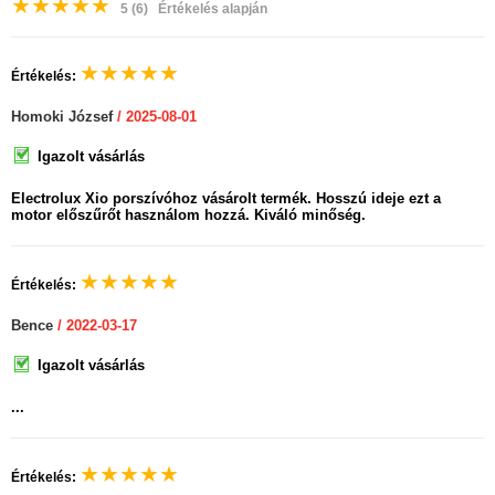
★
★
★
★
★
5
(6)
Értékelés alapján
★
★
★
★
★
Értékelés:
Homoki József
/ 2025-08-01
Igazolt vásárlás
Electrolux Xio porszívóhoz vásárolt termék. Hosszú ideje ezt a
motor előszűrőt használom hozzá. Kiváló minőség.
★
★
★
★
★
Értékelés:
Bence
/ 2022-03-17
Igazolt vásárlás
...
★
★
★
★
★
Értékelés: