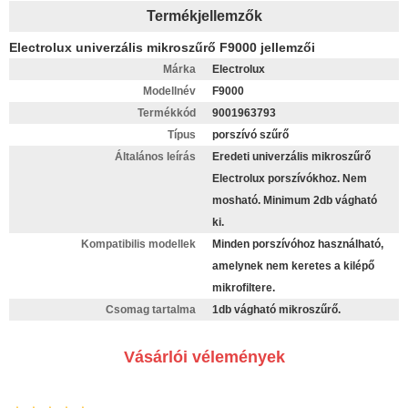
Termékjellemzők
Electrolux univerzális mikroszűrő F9000 jellemzői
Márka
Electrolux
Modellnév
F9000
Termékkód
9001963793
Típus
porszívó szűrő
Általános leírás
Eredeti univerzális mikroszűrő
Electrolux porszívókhoz. Nem
mosható. Minimum 2db vágható
ki.
Kompatibilis modellek
Minden porszívóhoz használható,
amelynek nem keretes a kilépő
mikrofiltere.
Csomag tartalma
1db vágható mikroszűrő.
Vásárlói vélemények