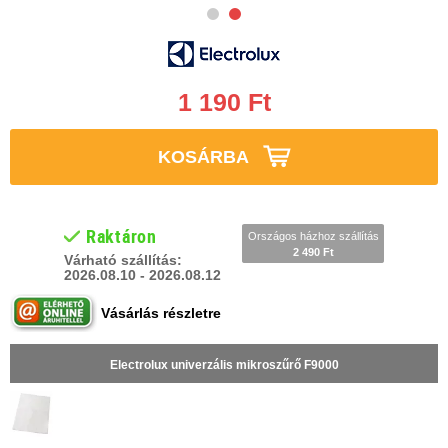
1 190 Ft
KOSÁRBA
Raktáron
Országos házhoz szállítás
2 490 Ft
Várható szállítás:
2026.08.10 - 2026.08.12
Vásárlás részletre
Electrolux univerzális mikroszűrő F9000