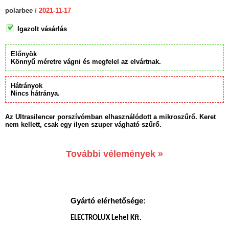
polarbee
/ 2021-11-17
Igazolt vásárlás
Előnyök
Könnyű méretre vágni és megfelel az elvártnak.
Hátrányok
Nincs hátránya.
Az Ultrasilencer porszívómban elhasználódott a mikroszűrő. Keret
nem kellett, csak egy ilyen szuper vágható szűrő.
További vélemények »
Gyártó elérhetősége:
ELECTROLUX Lehel Kft.