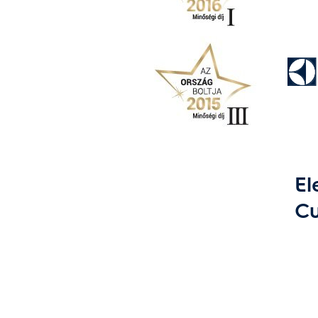
El
Cu