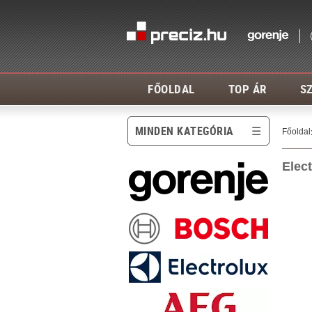
FŐOLDAL
TOP ÁR
SZ
MINDEN KATEGÓRIA
Főoldal
Elec