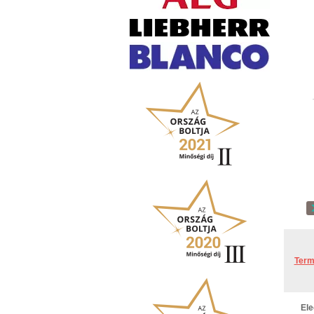
Term
Ele