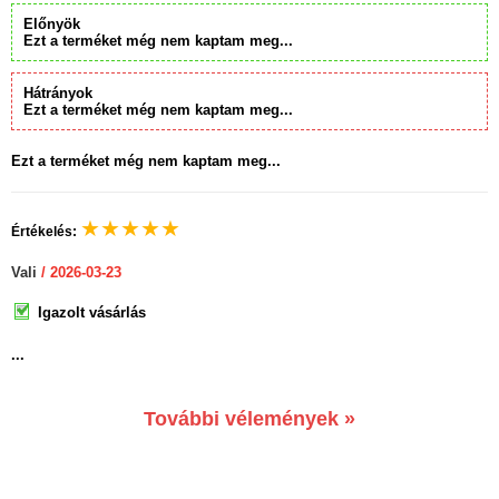
Előnyök
Ezt a terméket még nem kaptam meg...
Hátrányok
Ezt a terméket még nem kaptam meg...
Ezt a terméket még nem kaptam meg...
★
★
★
★
★
Értékelés:
Vali
/ 2026-03-23
Igazolt vásárlás
...
További vélemények »