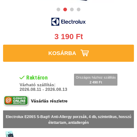
3 190 Ft
KOSÁRBA
Raktáron
Országos házhoz szállítás
2 490 Ft
Várható szállítás:
2026.08.11 - 2026.08.13
Vásárlás részletre
Electrolux E206S S-Bag® Anti-Allergy porzsák, 4 db, szintetikus, hosszú
élettartam, antiallergén