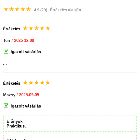
★
★
★
★
★
4.9
(29)
Értékelés alapján
★
★
★
★
★
Értékelés:
Teri
/ 2025-12-09
Igazolt vásárlás
...
★
★
★
★
★
Értékelés:
Mazsy
/ 2025-09-05
Igazolt vásárlás
Előnyök
Praktikus.