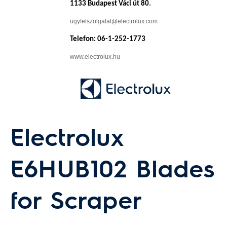
1133 Budapest Váci út 80.
ugyfelszolgalat@electrolux.com
Telefon: 06-1-252-1773
www.electrolux.hu
Electrolux
E6HUB102 Blades
for Scraper