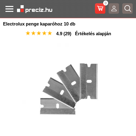
0
Electrolux penge kaparóhoz 10 db
★
★
★
★
★
4.9
(29)
Értékelés alapján