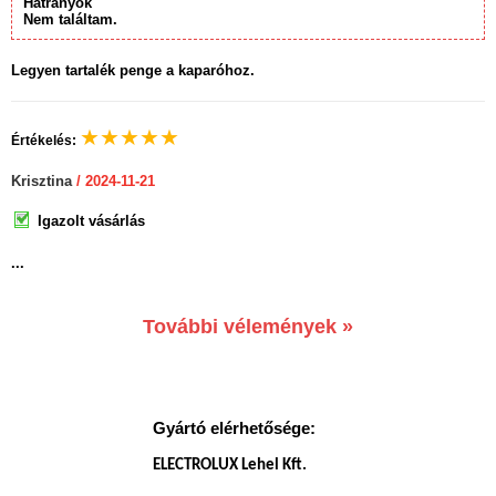
Hátrányok
Nem találtam.
Legyen tartalék penge a kaparóhoz.
★
★
★
★
★
Értékelés:
Krisztina
/ 2024-11-21
Igazolt vásárlás
...
További vélemények »
Gyártó elérhetősége:
ELECTROLUX Lehel Kft.