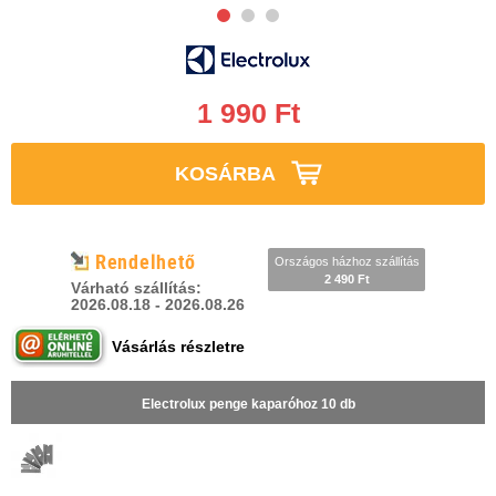
1 990 Ft
KOSÁRBA
Rendelhető
Országos házhoz szállítás
2 490 Ft
Várható szállítás:
2026.08.18 - 2026.08.26
Vásárlás részletre
Electrolux penge kaparóhoz 10 db