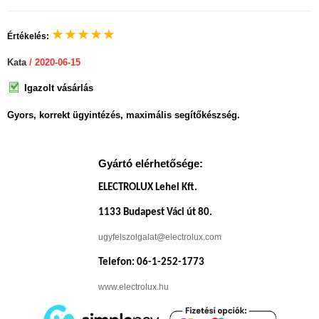
★
★
★
★
★
Értékelés:
Kata
/ 2020-06-15
Igazolt vásárlás
Gyors, korrekt ügyintézés, maximális segítőkészség.
Gyártó elérhetősége:
ELECTROLUX Lehel Kft.
1133 Budapest Váci út 80.
ugyfelszolgalat@electrolux.com
Telefon: 06-1-252-1773
www.electrolux.hu