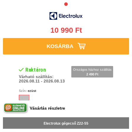
10 990 Ft
KOSÁRBA
Raktáron
Országos házhoz szállítás
2 490 Ft
Várható szállítás:
2026.08.11 - 2026.08.13
Szín:
ezüst
Vásárlás részletre
Electrolux gégecső Z22-55