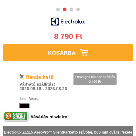
8 790 Ft
KOSÁRBA
Rendelhető
Országos házhoz szállítás
2 490 Ft
Várható szállítás:
2026.08.18 - 2026.08.26
Szín:
fekete
Vásárlás részletre
Electrolux ZE115 AeroPro™ SilentParketto szívófej, Ø36 mm ovális, fekete