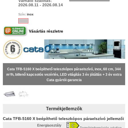
Várható szállítás:
2026.08.11 - 2026.08.14
Szín:
inox
Vásárlás részletre
Cata TFB-5160 X beépíthető teleszkópos páraelszívó, inox, 60 cm, 344
m³/h, billenő kapcsolós vezérlés, LED világítás 3 év jótállás + 3 év extra
Cata gyártói garancia
Termékjellemzők
Cata TFB-5160 X beépíthető teleszkópos páraelszívó jellemzői
Energiaosztály