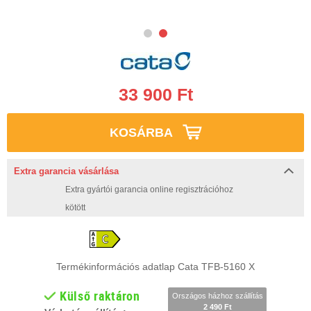
33 900 Ft
KOSÁRBA
Extra garancia vásárlása
Extra gyártói garancia online regisztrációhoz
kötött
Termékinformációs adatlap Cata TFB-5160 X
Külső raktáron
Országos házhoz szállítás
2 490 Ft