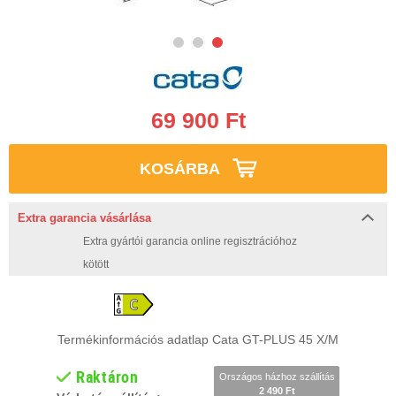
69 900 Ft
KOSÁRBA
Extra garancia vásárlása
Extra gyártói garancia online regisztrációhoz
kötött
Termékinformációs adatlap Cata GT-PLUS 45 X/M
Raktáron
Országos házhoz szállítás
2 490 Ft