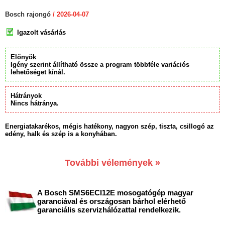
Bosch rajongó
/ 2026-04-07
Igazolt vásárlás
Előnyök
Igény szerint állítható össze a program többféle variációs
lehetőséget kínál.
Hátrányok
Nincs hátránya.
Energiatakarékos, mégis hatékony, nagyon szép, tiszta, csillogó az
edény, halk és szép is a konyhában.
További vélemények »
A Bosch SMS6ECI12E mosogatógép magyar
garanciával és országosan bárhol elérhető
garanciális szervizhálózattal rendelkezik.