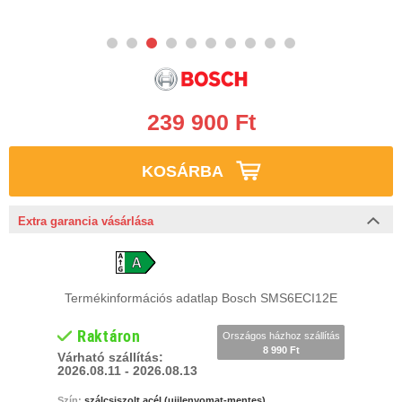
239 900 Ft
KOSÁRBA
Extra garancia vásárlása
Termékinformációs adatlap Bosch SMS6ECI12E
Raktáron
Országos házhoz szállítás
8 990 Ft
Várható szállítás:
2026.08.11 - 2026.08.13
Szín:
szálcsiszolt acél (ujjlenyomat-mentes)