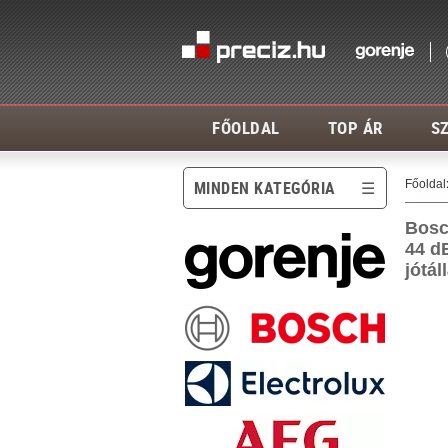
FŐOLDAL
TOP ÁR
SZ
Főoldal
MINDEN KATEGÓRIA
Bosc
44 d
jótá