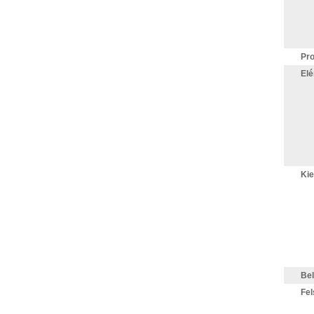
Pr
Elé
Kie
Bel
Fel