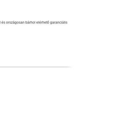
s országosan bárhol elérhető garanciális