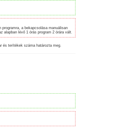
en programra, a bekapcsolása manuálisan
z alapban lévő 1 órás program 2 órára vált.
r és terítékek száma határozta meg.