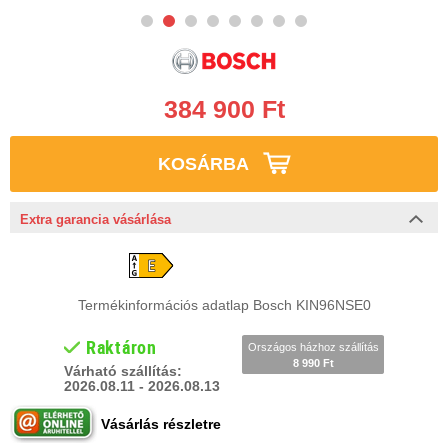
384 900 Ft
KOSÁRBA
Extra garancia vásárlása
Termékinformációs adatlap Bosch KIN96NSE0
Raktáron
Országos házhoz szállítás
8 990 Ft
Várható szállítás:
2026.08.11 - 2026.08.13
Vásárlás részletre