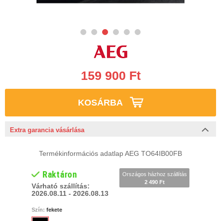
159 900 Ft
KOSÁRBA
Extra garancia vásárlása
Termékinformációs adatlap AEG TO64IB00FB
Raktáron
Országos házhoz szállítás
2 490 Ft
Várható szállítás:
2026.08.11 - 2026.08.13
Szín:
fekete