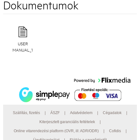
Dokumentumok
USER
MANUAL_1
Szállítás, fizetés
|
ÁSZF
|
Adatvédelem
|
Cégadatok
|
Kiterjesztett garanciális feltételek
|
Online vitarendezési platform (OVR, ill: ADR/ODR)
|
Cofidis
|