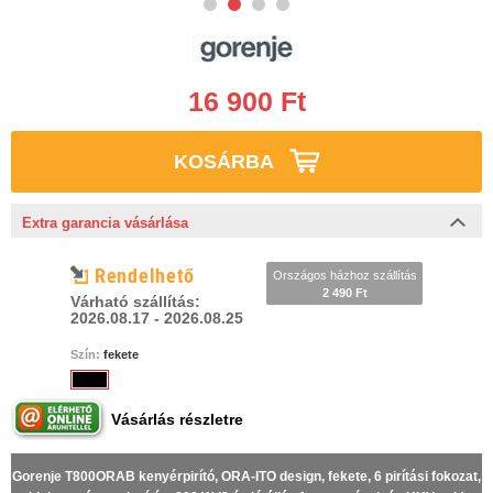
16 900 Ft
KOSÁRBA
Extra garancia vásárlása
Rendelhető
Országos házhoz szállítás
2 490 Ft
Várható szállítás:
2026.08.17 - 2026.08.25
Szín:
fekete
Vásárlás részletre
Gorenje T800ORAB kenyérpirító, ORA-ITO design, fekete, 6 pirítási fokozat,