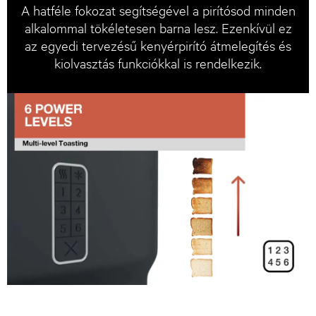
A hatféle fokozat segítségével a pirítósod minden
alkalommal tökéletesen barna lesz. Ezenkívül ez
az egyedi tervezésű kenyérpirító átmelegítés és
kiolvasztás funkciókkal is rendelkezik.