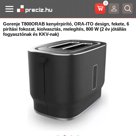
0
Gorenje T800ORAB kenyérpirító, ORA-ITO design, fekete, 6
pirítási fokozat, kiolvasztás, melegítés, 800 W
(2 év jótállás
fogyasztónak és KKV-nak)