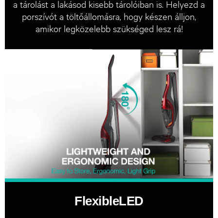
a tárolást a lakásod kisebb tárolóiban is. Helyezd a
porszívót a töltőállomásra, hogy készen álljon,
amikor legközelebb szükséged lesz rá!
FlexibleLED