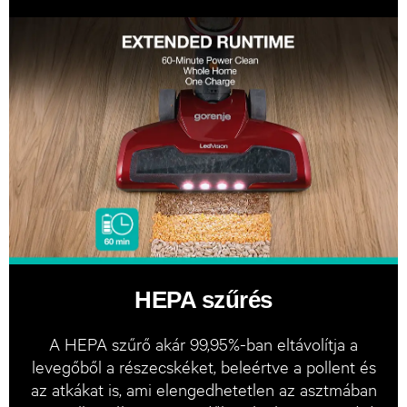
HEPA szűrés
A HEPA szűrő akár 99,95%-ban eltávolítja a
levegőből a részecskéket, beleértve a pollent és
az atkákat is, ami elengedhetetlen az asztmában