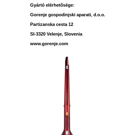
Gyártó elérhetősége:
Gorenje gospodinjski aparati, d.o.o.
Partizanska cesta 12
SI-3320 Velenje, Slovenia
www.gorenje.com