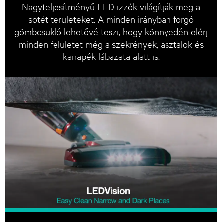
Nagyteljesítményű LED izzók világítják meg a
sötét területeket. A minden irányban forgó
gömbcsukló lehetővé teszi, hogy könnyedén elérj
minden felületet még a szekrények, asztalok és
kanapék lábazata alatt is.