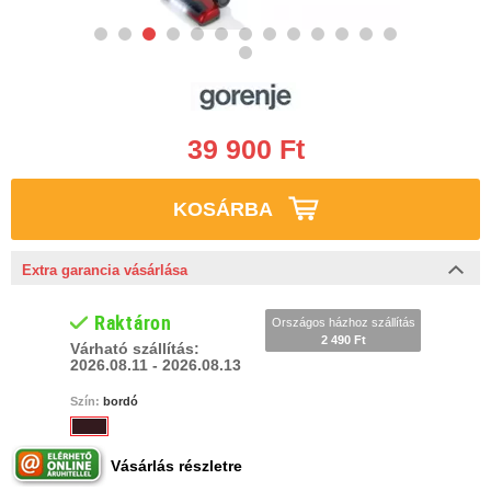
39 900 Ft
KOSÁRBA
Extra garancia vásárlása
Raktáron
Országos házhoz szállítás
2 490 Ft
Várható szállítás:
2026.08.11 - 2026.08.13
Szín:
bordó
Vásárlás részletre