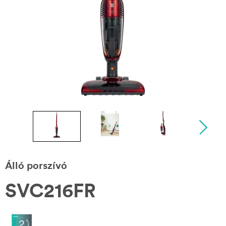
Álló porszívó
SVC216FR