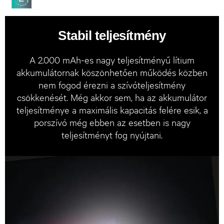
Stabil teljesítmény
A 2.000 mAh-es nagy teljesítményű lítium
akkumulátornak köszönhetően működés közben
nem fogod érezni a szívóteljesítmény
csökkenését. Még akkor sem, ha az akkumulátor
teljesítménye a maximális kapacitás felére esik, a
porszívó még ebben az esetben is nagy
teljesítményt fog nyújtani.