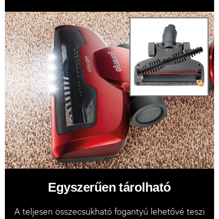
Egyszerűen tárolható
A teljesen összecsukható fogantyú lehetővé teszi