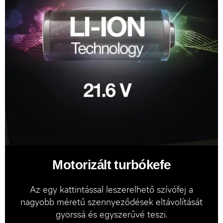
Motorizált turbókefe
Az egy kattintással leszerelhető szívófej a
nagyobb méretű szennyeződések eltávolítását
gyorssá és egyszerűvé teszi.