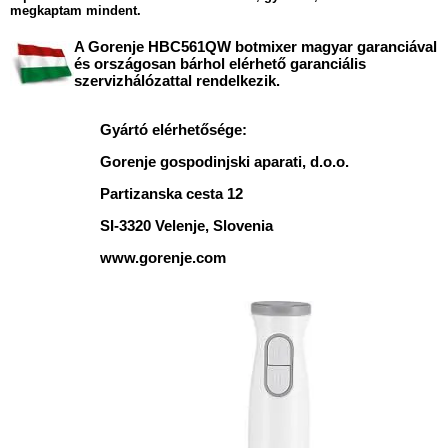
megkaptam mindent.
A Gorenje HBC561QW botmixer magyar garanciával
és országosan bárhol elérhető garanciális
szervizhálózattal rendelkezik.
Gyártó elérhetősége:
Gorenje gospodinjski aparati, d.o.o.
Partizanska cesta 12
SI-3320 Velenje, Slovenia
www.gorenje.com