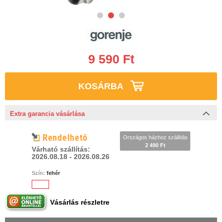
9 590 Ft
KOSÁRBA
Extra garancia vásárlása
Rendelhető
Országos házhoz szállítás
2 490 Ft
Várható szállítás:
2026.08.18 - 2026.08.26
Szín:
fehér
Vásárlás részletre