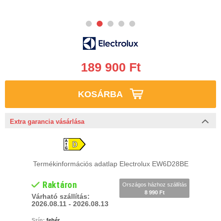
189 900 Ft
KOSÁRBA
Extra garancia vásárlása
Termékinformációs adatlap Electrolux EW6D28BE
Raktáron
Országos házhoz szállítás
8 990 Ft
Várható szállítás:
2026.08.11 - 2026.08.13
Szín:
fehér