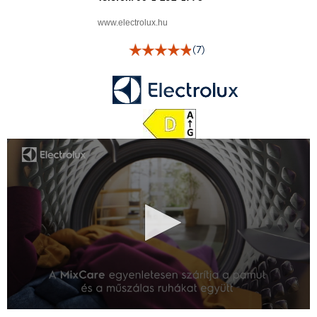
www.electrolux.hu
(7)