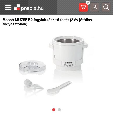
0
Bosch MUZ5EB2 fagylaltkészítő feltét (2 év jótállás
fogyasztónak)