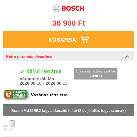
36 900 Ft
KOSÁRBA
Extra garancia vásárlása
Külső raktáron
Országos házhoz szállítás
2 490 Ft
Várható szállítás:
2026.08.10 - 2026.08.13
Vásárlás részletre
Bosch MUZ5EB2 fagylaltkészítő feltét (2 év jótállás fogyasztónak)